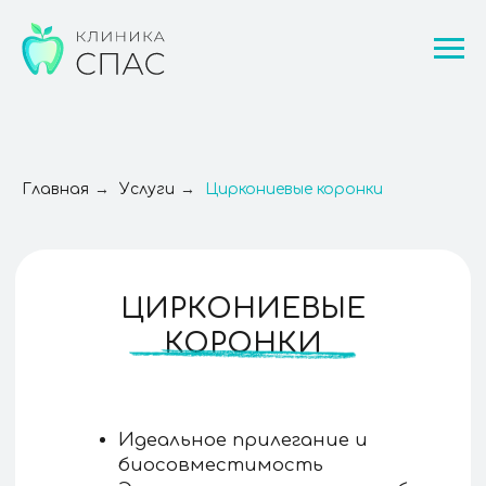
→
→
Главная
Услуги
Циркониевые коронки
ЦИРКОНИЕВЫЕ
КОРОНКИ
Идеальное прилегание и
биосовместимость
Эстетика натурального зуба
Индивидуальное
производство
Записаться на консультацию