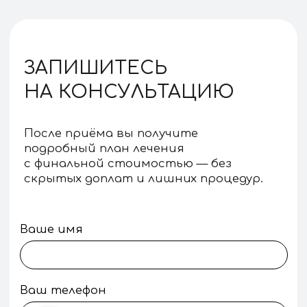
?
нашу клинику?
Фиксированные цены
на лечение
Стоимость наших услуг
прозрачная, понятная
и БЕЗ НАКРУТОК.
Безболезненное