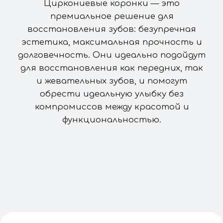
циркониевые коронки
Максимальная прочность
Устойчивость к
повышенным нагрузкам
Долговечность более 15
лет
ЗАПИСАТЬСЯ НА ПРИЁМ
Циркониевые