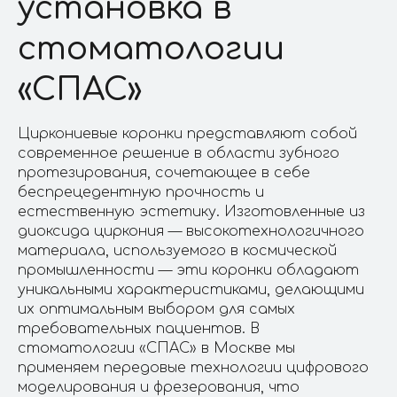
установка в
стоматологии
«СПАС»
Циркониевые коронки представляют собой
современное решение в области зубного
протезирования, сочетающее в себе
беспрецедентную прочность и
естественную эстетику. Изготовленные из
диоксида циркония — высокотехнологичного
материала, используемого в космической
промышленности — эти коронки обладают
уникальными характеристиками, делающими
их оптимальным выбором для самых
требовательных пациентов. В
стоматологии «СПАС» в Москве мы
применяем передовые технологии цифрового
моделирования и фрезерования, что