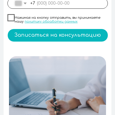
лечение на 100%
Широко применяемые
препараты давно превратили
лечение в спокойный отдых.
Закрепляем гарантии
в договоре
Все прописываем в Договоре.
Юридическая защита даст вам
дополнительную уверенность.
Современное