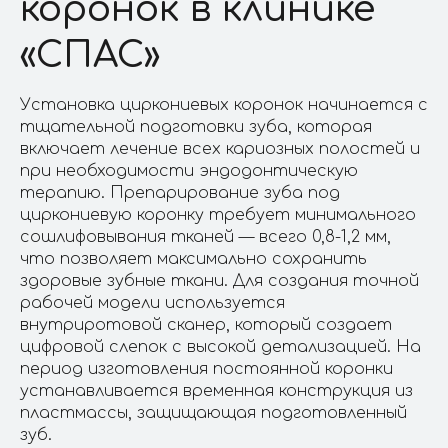
коронок в клинике
«СПАС»
Установка циркониевых коронок начинается с
тщательной подготовки зуба, которая
включает лечение всех кариозных полостей и
при необходимости эндодонтическую
терапию. Препарирование зуба под
циркониевую коронку требует минимального
сошлифовывания тканей — всего 0,8-1,2 мм,
что позволяет максимально сохранить
здоровые зубные ткани. Для создания точной
рабочей модели используется
внутриротовой сканер, который создает
цифровой слепок с высокой детализацией. На
период изготовления постоянной коронки
устанавливается временная конструкция из
пластмассы, защищающая подготовленный
зуб.