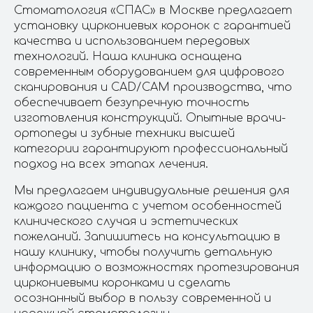
Стоматология «СПАС» в Москве предлагает
установку циркониевых коронок с гарантией
качества и использованием передовых
технологий. Наша клиника оснащена
современным оборудованием для цифрового
сканирования и CAD/CAM производства, что
обеспечивает безупречную точность
изготовления конструкций. Опытные врачи-
ортопеды и зубные техники высшей
категории гарантируют профессиональный
подход на всех этапах лечения.
Мы предлагаем индивидуальные решения для
каждого пациента с учетом особенностей
клинического случая и эстетических
пожеланий. Запишитесь на консультацию в
нашу клинику, чтобы получить детальную
информацию о возможностях протезирования
циркониевыми коронками и сделать
осознанный выбор в пользу современной и