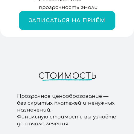
После приёма вы получите
подробный план лечения
с финальной стоимостью — без
скрытых доплат и лишних процедур.
Ваше имя
Ваш телефон
+7
Нажимая на кнопку отправить, вы принимаете
нашу
политику обработки данных
Записаться на консультацию