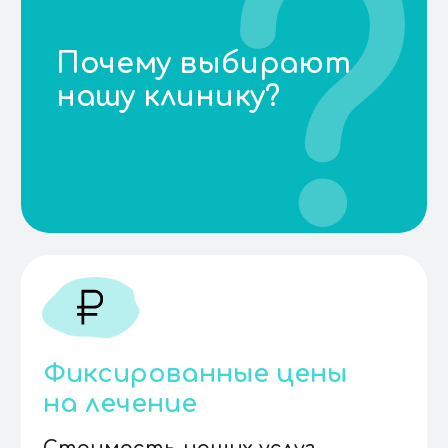
Комплексные решения
в области стоматологии
Мы заинтересованы в том,
чтобы найти вариант лечения
для каждого отдельного случая
Получите
консультацию
ЗАПИСАТЬСЯ