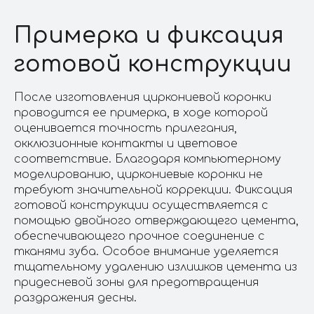
Примерка и фиксация
готовой конструкции
После изготовления циркониевой коронки
проводится ее примерка, в ходе которой
оценивается точность прилегания,
окклюзионные контакты и цветовое
соответствие. Благодаря компьютерному
моделированию, циркониевые коронки не
требуют значительной коррекции. Фиксация
готовой конструкции осуществляется с
помощью двойного отверждающего цемента,
обеспечивающего прочное соединение с
тканями зуба. Особое внимание уделяется
тщательному удалению излишков цемента из
придесневой зоны для предотвращения
раздражения десны.