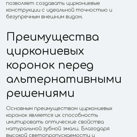
позволяет создавать циркониевые
конструкции с идеальной точностью и
безупречным внешним видом.
Преимущества
циркониевых
коронок перед
альтернативными
решениями
Основным преимуществом циркониевых
коронок является их способность
имитировать оптические свойства
натуральной зубной эмали. Благодаря
высокой светопропускаемости и