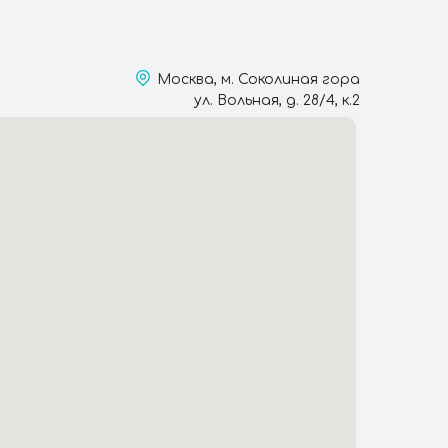
Москва, м. Соколиная гора
ул. Вольная, д. 28/4, к.2​