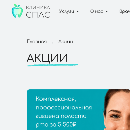
Услуги
О нас
Вра
Главная
Акции
→
АКЦИИ