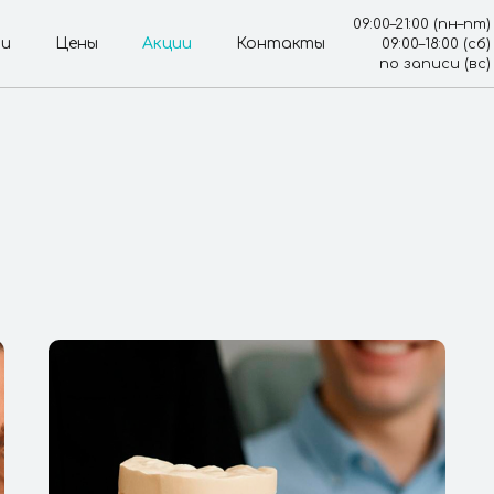
09:00–21:00 (пн–пт)
чи
Цены
Акции
Контакты
09:00–18:00 (сб)
по записи (вс)